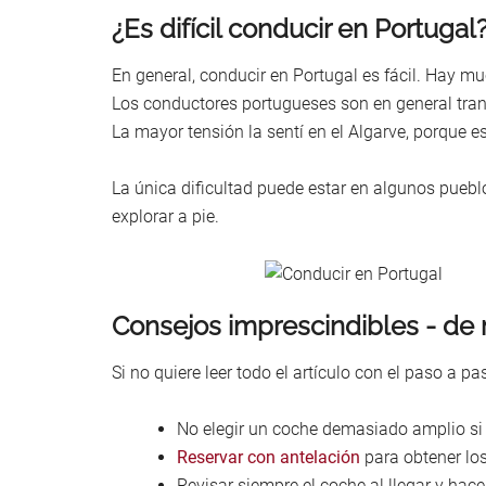
¿Es difícil conducir en Portugal
En general, conducir en Portugal es fácil. Hay m
Los conductores portugueses son en general tran
La mayor tensión la sentí en el Algarve, porque es
La única dificultad puede estar en algunos puebl
explorar a pie.
Consejos imprescindibles - de 
Si no quiere leer todo el artículo con el paso a 
No elegir un coche demasiado amplio si v
Reservar con antelación
para obtener los
Revisar siempre el coche al llegar y hace