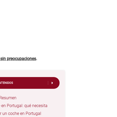
s sin preocupaciones
.
NTENIDOS
- Resumen
 en Portugal: qué necesita
r un coche en Portugal