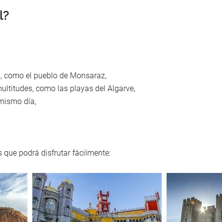
l?
as, como el pueblo de Monsaraz,
multitudes, como las playas del Algarve,
 mismo día,
 que podrá disfrutar fácilmente: