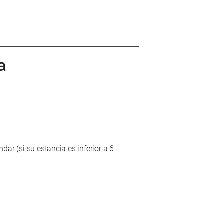
a
ar (si su estancia es inferior a 6