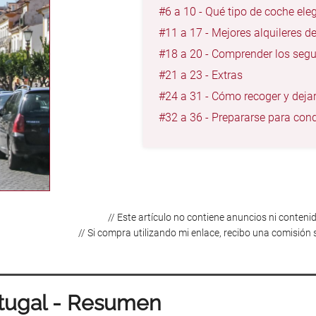
#6 a 10 - Qué tipo de coche eleg
#11 a 17 - Mejores alquileres d
#18 a 20 - Comprender los seg
#21 a 23 - Extras
#24 a 31 - Cómo recoger y dejar
#32 a 36 - Prepararse para cond
// Este artículo no contiene anuncios ni contenid
// Si compra utilizando mi enlace, recibo una comisión 
rtugal - Resumen