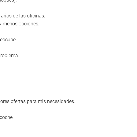
rios de las oficinas.
ay menos opciones.
reocupe.
problema.
ejores ofertas para mis necesidades.
 coche.