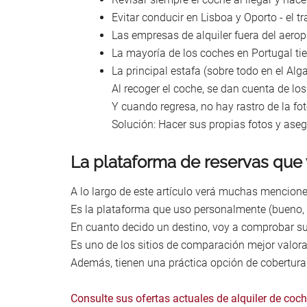
Evitar conducir en Lisboa y Oporto - el t
Las empresas de alquiler fuera del aerop
La mayoría de los coches en Portugal t
La principal estafa (sobre todo en el Alga
Al recoger el coche, se dan cuenta de lo
Y cuando regresa, no hay rastro de la fot
Solución: Hacer sus propias fotos y ase
La plataforma de reservas que 
A lo largo de este artículo verá muchas mencion
Es la plataforma que uso personalmente (bueno, 
En cuanto decido un destino, voy a comprobar sus 
Es uno de los sitios de comparación mejor valora
Además, tienen una práctica opción de cobertura 
Consulte sus ofertas actuales de alquiler de coc