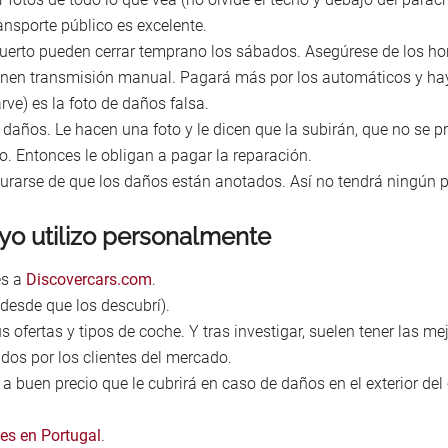
ransporte público es excelente.
uerto pueden cerrar temprano los sábados. Asegúrese de los hora
ienen transmisión manual. Pagará más por los automáticos y h
rve) es la foto de daños falsa.
s daños. Le hacen una foto y le dicen que la subirán, que no se p
o. Entonces le obligan a pagar la reparación.
gurarse de que los daños están anotados. Así no tendrá ningún 
yo utilizo personalmente
es a
Discovercars.com
.
desde que los descubrí).
ofertas y tipos de coche. Y tras investigar, suelen tener las m
dos por los clientes del mercado.
a buen precio que le cubrirá en caso de daños en el exterior del
hes en Portugal
.