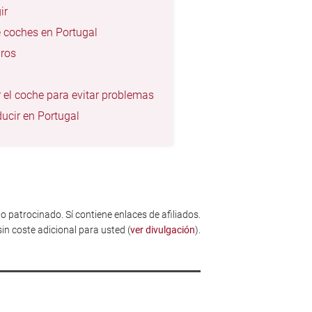
ir
e coches en Portugal
uros
 el coche para evitar problemas
ucir en Portugal
o patrocinado. Sí contiene enlaces de afiliados.
sin coste adicional para usted (
ver divulgación
).