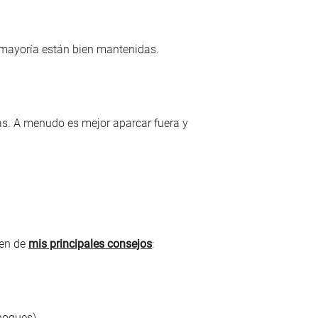
a mayoría están bien mantenidas.
nas. A menudo es mejor aparcar fuera y
men de
mis principales consejos
:
hoques).