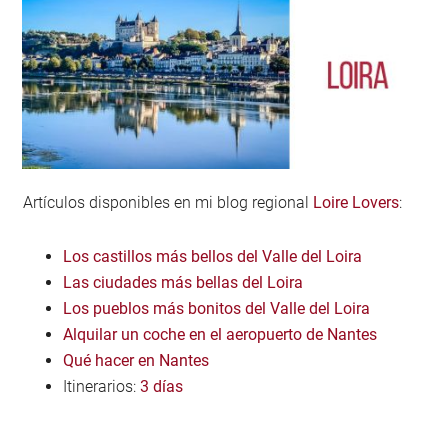
Artículos disponibles en mi blog regional
Loire Lovers
:
Los castillos más bellos del Valle del Loira
Las ciudades más bellas del Loira
Los pueblos más bonitos del Valle del Loira
Alquilar un coche en el aeropuerto de Nantes
Qué hacer en Nantes
Itinerarios:
3 días