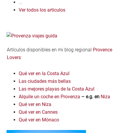
...
Ver todos los articulos
Artículos disponibles en mi blog regional
Provence
Lovers
:
Qué ver en la Costa Azul
Las ciudades más bellas
Las mejores playas de la Costa Azul
Alquile un coche en Provenza
– e.g. en
Niza
Qué ver en Niza
Qué ver en Cannes
Qué ver en Mónaco