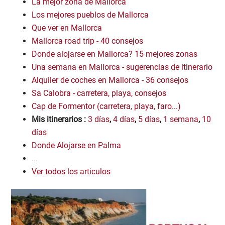
La mejor zona de Mallorca
Los mejores pueblos de Mallorca
Que ver en Mallorca
Mallorca road trip - 40 consejos
Donde alojarse en Mallorca? 15 mejores zonas
Una semana en Mallorca - sugerencias de itinerario
Alquiler de coches en Mallorca - 36 consejos
Sa Calobra - carretera, playa, consejos
Cap de Formentor (carretera, playa, faro...)
Mis itinerarios :
3 días
,
4 días
,
5 días
,
1 semana
,
10
días
Donde Alojarse en Palma
...
Ver todos los articulos