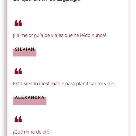
❝
¡La mejor guía de viajes que he leído nunca!
SILVIAN
❝
Está siendo inestimable para planificar mi viaje.
ALEXANDRA
❝
¡Qué mina de oro!