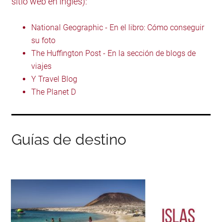
sitio web en inglés):
National Geographic - En el libro: Cómo conseguir
su foto
The Huffington Post - En la sección de blogs de
viajes
Y Travel Blog
The Planet D
Guías de destino