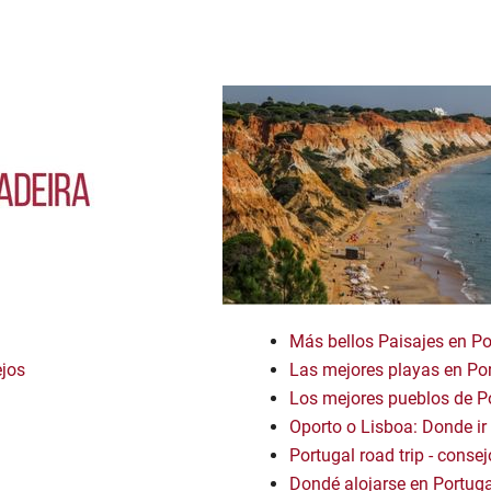
Más bellos Paisajes en Po
ejos
Las mejores playas en Po
Los mejores pueblos de P
Oporto o Lisboa: Donde ir
Portugal road trip - conse
Dondé alojarse en Portuga