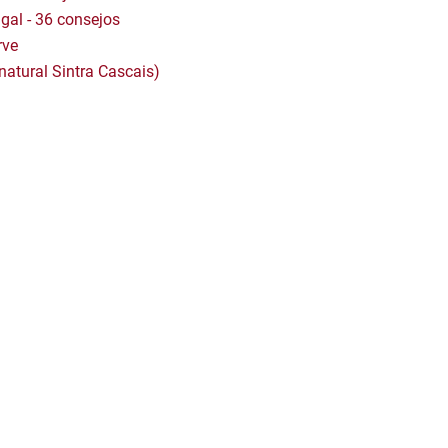
gal - 36 consejos
rve
natural Sintra Cascais)