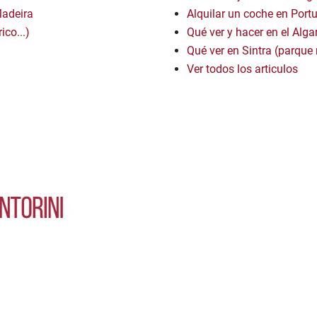
Madeira
Alquilar un coche en Portu
ico...)
Qué ver y hacer en el Alga
Qué ver en Sintra (parque 
Ver todos los articulos