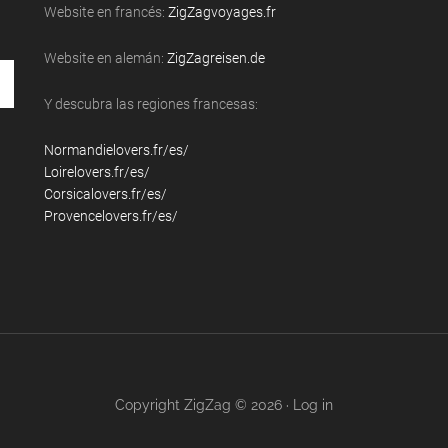
Website en francés:
ZigZagvoyages.fr
Website en alemán:
ZigZagreisen.de
Y descubra las regiones francesas:
Normandielovers.fr/es/
Loirelovers.fr/es/
Corsicalovers.fr/es/
Provencelovers.fr/es/
Copyright ZigZag © 2026 ·
Log in