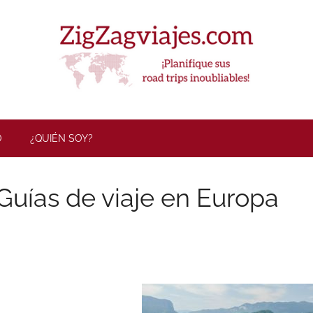
ZigZag Viaj
O
¿QUIÉN SOY?
Guías de viaje en Europa