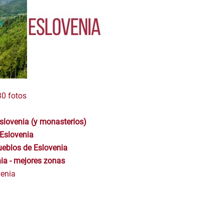
30 fotos
Eslovenia (y monasterios)
Eslovenia
ueblos de Eslovenia
ia - mejores zonas
venia