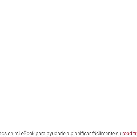
idos en mi eBook para ayudarle a planificar fácilmente su
road tr