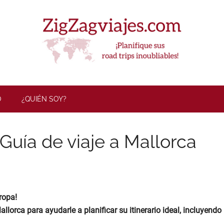
ZigZag Viaj
O
¿QUIÉN SOY?
Guía de viaje a Mallorca
ropa!
llorca para ayudarle a planificar su itinerario ideal, incluyendo