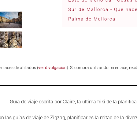
Este de Mallorca - Cosas 
Sur de Mallorca - Que hac
Palma de Mallorca
enlaces de afiliados (
ver divulgación
). Si compra utilizando mi enlace, rec
Guía de viaje escrita por Claire, la última friki de la planific
n las guías de viaje de Zigzag, planificar es la mitad de la diver