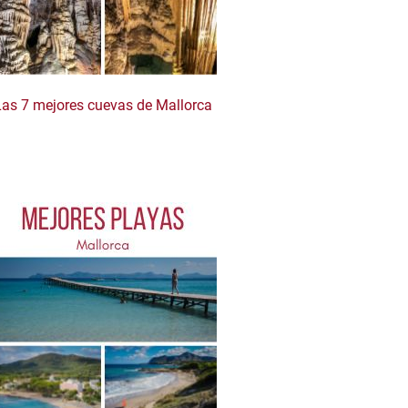
Las 7 mejores cuevas de Mallorca