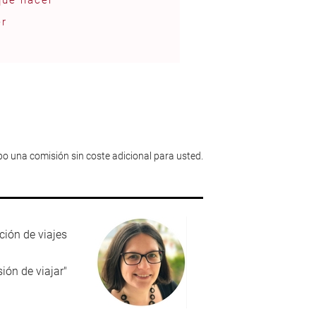
que hacer
er
ibo una comisión sin coste adicional para usted.
ación de viajes
sión de viajar"