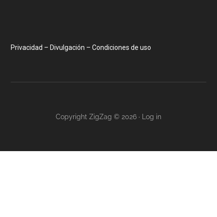
Privacidad – Divulgación – Condiciones de uso
Copyright ZigZag © 2026 ·
Log in