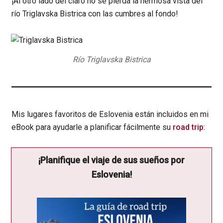
¡Al otro lado del claro no se pierda la hermosa vista del
río Triglavska Bistrica con las cumbres al fondo!
Río Triglavska Bistrica
Mis lugares favoritos de Eslovenia están incluidos en mi
eBook para ayudarle a planificar fácilmente su
road trip
:
¡Planifique el viaje de sus sueños por
Eslovenia!