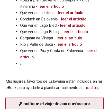
Road trip en Slovenia - consejos y 7 dias
itinerario -
leer el artículo
Qué ver en Liubliana -
leer el artículo
Conducir en Eslovenia -
leer el artículo
Qué ver en Lago Bled -
leer el artículo
Qué ver en Lago Bohinj -
leer el artículo
Garganta de Vintgar -
leer el artículo
Rio y Valle de Soca -
leer el artículo
Qué ver en Pira y Costa de Eslovenia -
leer el
artículo
...
Mis lugares favoritos de Eslovenia están incluidos en mi
eBook para ayudarle a planificar fácilmente su
road trip
:
¡Planifique el viaje de sus sueños por