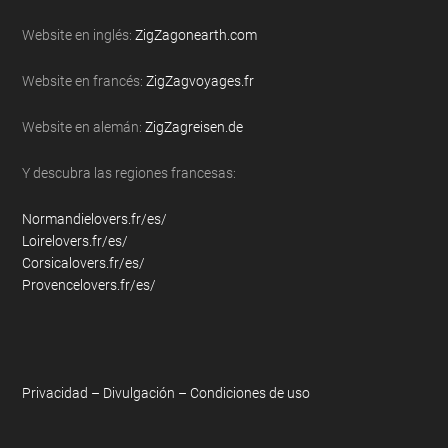
...
Website en inglés:
ZigZagonearth.com
Website en francés:
ZigZagvoyages.fr
Website en alemán:
ZigZagreisen.de
Y descubra las regiones francesas:
Normandielovers.fr/es/
Loirelovers.fr/es/
Corsicalovers.fr/es/
Provencelovers.fr/es/
Privacidad – Divulgación – Condiciones de uso