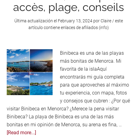
accès, plage, conseils
Última actualización el
February 13, 2024
por
Claire
/ este
artículo contiene enlaces de afiliados (
info
)
Binibeca es una de las playas
más bonitas de Menorca. Mi
favorita de la islaAquí
encontrarás mi guía completa
para que aproveches al máximo
tu experiencia, con mapa, fotos
y consejos que cubren : ¿Por qué
visitar Binibeca en Menorca? ¿Merece la pena visitar
Binibeca? La playa de Binibeca es una de las más
bonitas en mi opinión de Menorca, su arena es fina, …
about
[Read more...]