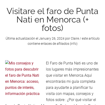
Menorca:
22
Visitare el faro de Punta
consejos
Nati en Menorca (+
fotos)
Última actualización el
January 26, 2024
por
Claire
/ este artículo
contiene enlaces de afiliados (
info
)
El Faro de Punta Nati es uno de
los lugares más impresionantes
que visitar en Menorca.Aquí
encontrarás mi guía completa
para ayudarte a planificar tu
visita con mapas, consejos y
fotos sobre : ¿Por qué visitar el