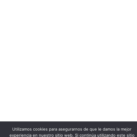
Utilizamos cookies para asegurarnos de que le damos la mejor
experiencia en nuestro sitio web. Si continúa utilizando este sitio