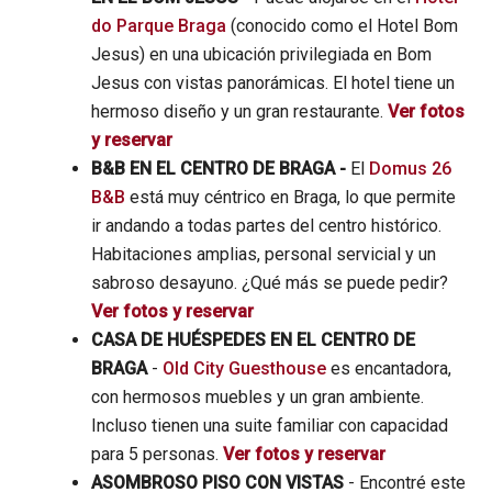
do Parque Braga
(conocido como el Hotel Bom
Jesus) en una ubicación privilegiada en Bom
Jesus con vistas panorámicas. El hotel tiene un
hermoso diseño y un gran restaurante.
Ver fotos
y reservar
B&B EN EL CENTRO DE BRAGA -
El
Domus 26
B&B
está muy céntrico en Braga, lo que permite
ir andando a todas partes del centro histórico.
Habitaciones amplias, personal servicial y un
sabroso desayuno. ¿Qué más se puede pedir?
Ver fotos y reservar
CASA DE HUÉSPEDES EN EL CENTRO DE
BRAGA
-
Old City Guesthouse
es encantadora,
con hermosos muebles y un gran ambiente.
Incluso tienen una suite familiar con capacidad
para 5 personas.
Ver fotos y reservar
ASOMBROSO PISO CON VISTAS
- Encontré este