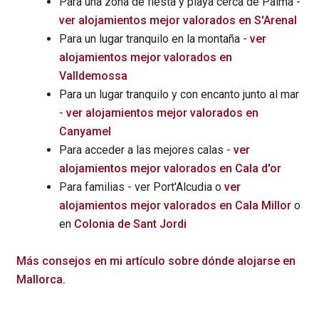
Para una zona de fiesta y playa cerca de Palma -
ver alojamientos mejor valorados en S'Arenal
Para un lugar tranquilo en la montaña -
ver
alojamientos mejor valorados en
Valldemossa
Para un lugar tranquilo y con encanto junto al mar
-
ver alojamientos mejor valorados en
Canyamel
Para acceder a las mejores calas -
ver
alojamientos mejor valorados en Cala d'or
Para familias - ver Port'Alcudia o
ver
alojamientos mejor valorados en Cala Millor
o
en
Colonia de Sant Jordi
Más consejos en mi artículo sobre dónde alojarse en
Mallorca.