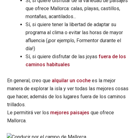
Sí, si quiere disfrutar de la variedad de paisajes
que ofrece Mallorca: calas, playas, castillos,
montañas, acantilados...
Sí, si quiere tener la libertad de adaptar su
programa al clima o evitar las horas de mayor
afluencia (¡por ejemplo, Formentor durante el
día!)
Sí, si quiere disfrutar de las joyas
fuera de los
caminos habituales
En general, creo que
alquilar un coche
es la mejor
manera de explorar la isla y ver todas las mejores cosas
que hacer, además de los lugares fuera de los caminos
trillados.
Le permitirá ver los
mejores paisajes
que ofrece
Mallorca.