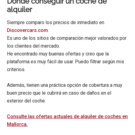
Dónde conseguir un coche de
alquiler
Siempre comparo los precios de inmediato en
Discovercars.com
.
Es uno de los sitios de comparación mejor valorados por
los clientes del mercado.
He encontrado muy buenas ofertas y creo que la
plataforma es muy fácil de usar. Puedo filtrar según mis
criterios.
Además, tienen una práctica opción de cobertura a muy
buen precio que le cubrirá en caso de daños en el
exterior del coche.
Consulte las ofertas actuales de alquiler de coches en
Mallorca.