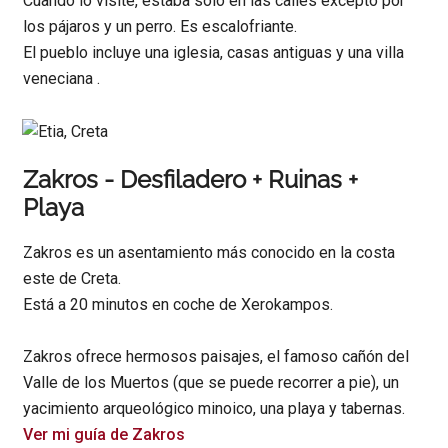
Cuando lo visité, estaba solo en las calles excepto por
los pájaros y un perro. Es escalofriante.
El pueblo incluye una iglesia, casas antiguas y una villa
veneciana .
Zakros - Desfiladero + Ruinas +
Playa
Zakros es un asentamiento más conocido en la costa
este de Creta.
Está a 20 minutos en coche de Xerokampos.
Zakros ofrece hermosos paisajes, el famoso cañón del
Valle de los Muertos (que se puede recorrer a pie), un
yacimiento arqueológico minoico, una playa y tabernas.
Ver mi guía de Zakros