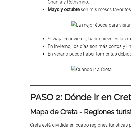
Chania y Rethymno.
Mayo y octubre
son mis meses favoritos
Si viaja en invierno, habrá nieve en las
En invierno, los días son más cortos y li
En verano puede haber tormentas debido 
PASO 2: Dónde ir en Cre
Mapa de Creta - Regiones turís
Creta está dividida en cuatro regiones turísticas