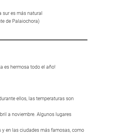
a sur es más natural
ste de Palaiochora)
eta es hermosa todo el año!
durante ellos, las temperaturas son
abril a noviembre. Algunos lugares
es y en las ciudades más famosas, como