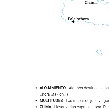
ALOJAMIENTO
- Algunos destinos se lle
Chora Sfakion...)
MULTITUDES
- Los meses de julio y ago
CLIMA
- Llevar varias capas de ropa. D