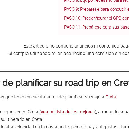
PASO 8: Equipo necesario para rec
PASO 9: Prepárese para conducir 
PASO 10: Preconfigurar el GPS co
PASO 11: Prepárese para sus pase
Este artículo no contiene anuncios ni contenido patr
Si compra utilizando mi enlace, recibo una comisión sin cos
de planificar su road trip en Cre
y que tener en cuenta antes de planificar su viaje a
Creta
:
s que ver en Creta (
vea mi lista de los mejores
), a menudo sepa
su itinerario en Creta
 de alta velocidad en la costa norte, pero no hay autopistas. T