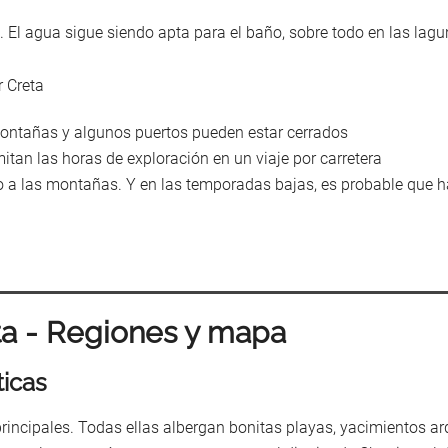
. El agua sigue siendo apta para el baño, sobre todo en las lag
 montañas y algunos puertos pueden estar cerrados
mitan las horas de exploración en un viaje por carretera
a las montañas. Y en las temporadas bajas, es probable que ha
ta - Regiones y mapa
ticas
 principales. Todas ellas albergan bonitas playas, yacimientos a