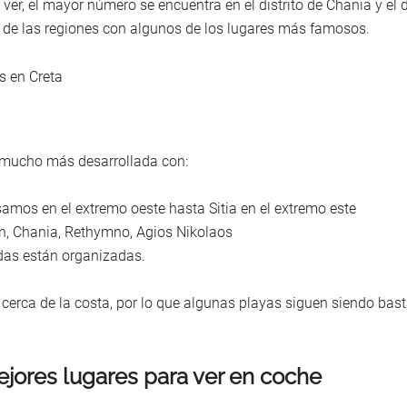
er, el mayor número se encuentra en el distrito de Chania y el di
de las regiones con algunos de los lugares más famosos.
tá mucho más desarrollada con:
samos en el extremo oeste hasta Sitia en el extremo este
on, Chania, Rethymno, Agios Nikolaos
das están organizadas.
cerca de la costa, por lo que algunas playas siguen siendo bast
ejores lugares para ver en coche