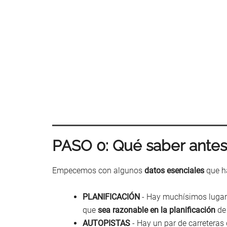
PASO 0: Qué saber antes 
Empecemos con algunos
datos esenciales
que ha
PLANIFICACIÓN
- Hay muchísimos lugare
que
sea razonable en la planificación
de 
AUTOPISTAS
- Hay un par de carreteras