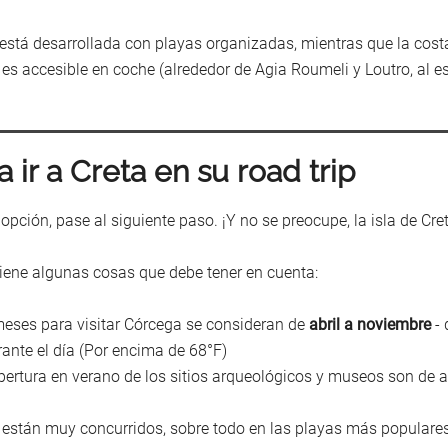
 está desarrollada con playas organizadas, mientras que la cost
o es accesible en coche (alrededor de Agia Roumeli y Loutro, al e
ir a Creta en su road trip
 opción, pase al siguiente paso. ¡Y no se preocupe, la isla de Cr
 tiene algunas cosas que debe tener en cuenta:
 meses para visitar Córcega se consideran de
abril a noviembre
- 
nte el día (Por encima de 68°F)
 apertura en verano de los sitios arqueológicos y museos son de 
to están muy concurridos, sobre todo en las playas más popular