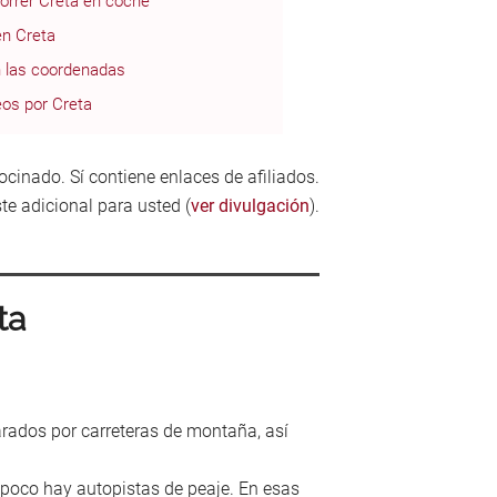
orrer Creta en coche
en Creta
n las coordenadas
os por Creta
ocinado. Sí contiene enlaces de afiliados.
te adicional para usted (
ver divulgación
).
ta
rados por carreteras de montaña, así
ampoco hay autopistas de peaje. En esas