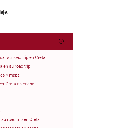
iaje.
car su road trip en Creta
a en su road trip
ones y mapa
cer Creta en coche
a
a
 su road trip en Creta