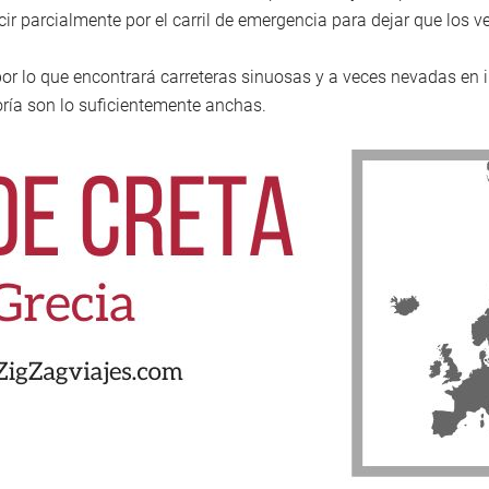
cir parcialmente por el carril de emergencia para dejar que los v
, por lo que encontrará carreteras sinuosas y a veces nevadas en
oría son lo suficientemente anchas.