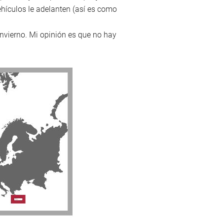
ehículos le adelanten (así es como
 invierno. Mi opinión es que no hay