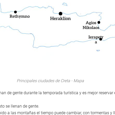
Principales ciudades de Creta - Mapa
nan de gente durante la temporada turística y es mejor reservar 
sto se llenan de gente.
ebido a las montañas el tiempo puede cambiar, con tormentas y ll