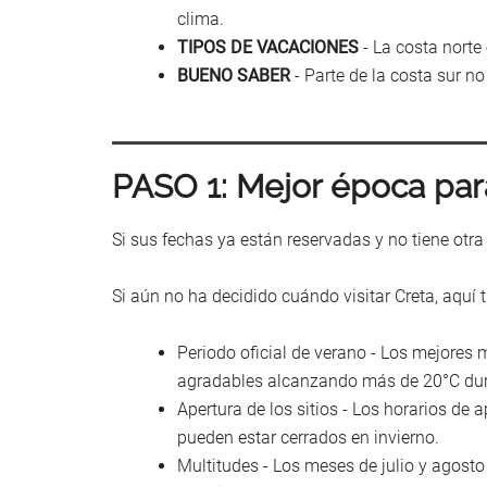
clima.
TIPOS DE VACACIONES
- La costa norte
BUENO SABER
- Parte de la costa sur n
PASO 1: Mejor época para 
Si sus fechas ya están reservadas y no tiene otra
Si aún no ha decidido cuándo visitar Creta, aquí
Periodo oficial de verano - Los mejores
agradables alcanzando más de 20°C dura
Apertura de los sitios - Los horarios de
pueden estar cerrados en invierno.
Multitudes - Los meses de julio y agos