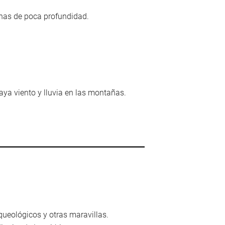
unas de poca profundidad.
ya viento y lluvia en las montañas.
rqueológicos y otras maravillas.