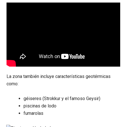
La zona también incluye características geotérmicas
como:
géiseres (Strokkur y el famoso Geysir)
piscinas de lodo
fumarolas