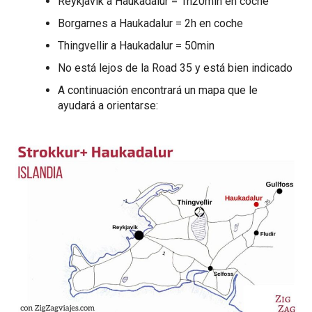
Reykjavik a Haukadalur = 1h20min en coche
Borgarnes a Haukadalur = 2h en coche
Thingvellir a Haukadalur = 50min
No está lejos de la Road 35 y está bien indicado
A continuación encontrará un mapa que le
ayudará a orientarse: