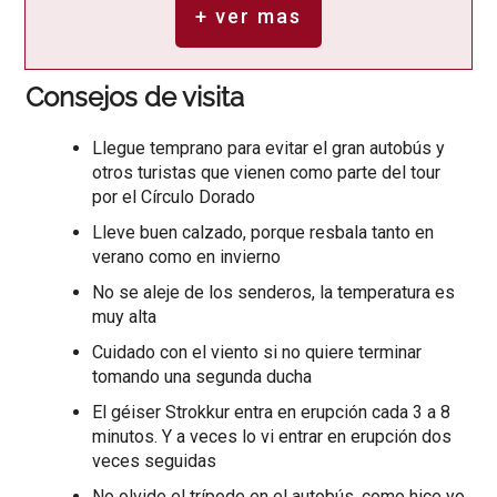
+ ver mas
Consejos de visita
Llegue temprano para evitar el gran autobús y
otros turistas que vienen como parte del tour
por el Círculo Dorado
Lleve buen calzado, porque resbala tanto en
verano como en invierno
No se aleje de los senderos, la temperatura es
muy alta
Cuidado con el viento si no quiere terminar
tomando una segunda ducha
El géiser Strokkur entra en erupción cada 3 a 8
minutos. Y a veces lo vi entrar en erupción dos
veces seguidas
No olvide el trípode en el autobús, como hice yo.