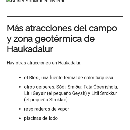
Más atracciones del campo
y zona geotérmica de
Haukadalur
Hay otras atracciones en Haukadalur:
el Blesi, una fuente termal de color turquesa
otros géiseres: Sódi, Smiður, Fata Óþerrishola,
Litli Geysir (el pequeño Geysir) y Litli Strokkur
(el pequeño Strokkur)
respiraderos de vapor
piscinas de lodo