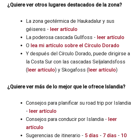
¿Quiere ver otros lugares destacados de la zona?
La zona geotérmica de Haukadalur y sus
géiseres -
leer artículo
La poderosa cascada Gullfoss -
leer artículo
O
lea mi artículo sobre el Círculo Dorado
Y después del Círculo Dorado, puede dirigirse a
la Costa Sur con las cascadas Seljalandsfoss
(
leer artículo
) y Skogafoss (
leer artículo
)
¿Quiere ver más de lo mejor que le ofrece Islandia?
Consejos para planificar su road trip por Islandia
-
leer artículo
Consejos para conducir por Islandia -
leer
artículo
Sugerencias de itinerario -
5 días
-
7 días
-
10