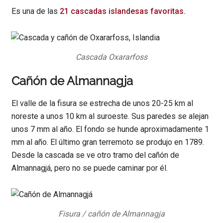
Es una de las
21 cascadas islandesas favoritas.
Cascada Oxararfoss
Cañón de Almannagja
El valle de la fisura se estrecha de unos 20-25 km al
noreste a unos 10 km al suroeste. Sus paredes se alejan
unos 7 mm al año. El fondo se hunde aproximadamente 1
mm al año. El último gran terremoto se produjo en 1789.
Desde la cascada se ve otro tramo del cañón de
Almannagjá, pero no se puede caminar por él.
Fisura / cañón de Almannagja