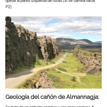
queda la pared izquierda de rocas (si se camina hacia
P2).
Geología del cañón de Almannagja: