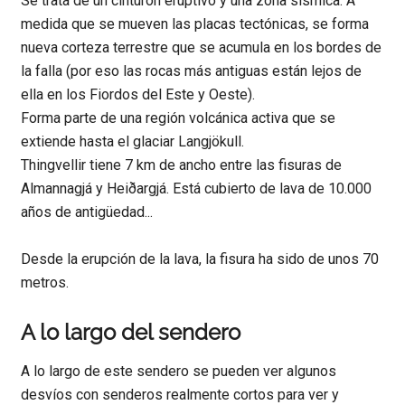
Se trata de un cinturón eruptivo y una zona sísmica. A
medida que se mueven las placas tectónicas, se forma
nueva corteza terrestre que se acumula en los bordes de
la falla (por eso las rocas más antiguas están lejos de
ella en los Fiordos del Este y Oeste).
Forma parte de una región volcánica activa que se
extiende hasta el glaciar Langjökull.
Thingvellir tiene 7 km de ancho entre las fisuras de
Almannagjá y Heiðargjá. Está cubierto de lava de 10.000
años de antigüedad...
Desde la erupción de la lava, la fisura ha sido de unos 70
metros.
A lo largo del sendero
A lo largo de este sendero se pueden ver algunos
desvíos con senderos realmente cortos para ver y