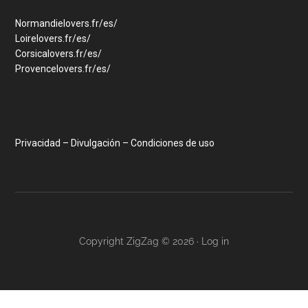
Normandielovers.fr/es/
Loirelovers.fr/es/
Corsicalovers.fr/es/
Provencelovers.fr/es/
Privacidad – Divulgación – Condiciones de uso
Copyright ZigZag © 2026 ·
Log in