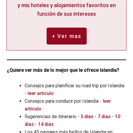
y mis hoteles y alojamientos favoritos en
función de sus intereses
+ Ver mas
¿Quiere ver más de lo mejor que le ofrece Islandia?
Consejos para planificar su road trip por Islandia
-
leer artículo
Consejos para conducir por Islandia -
leer
artículo
Sugerencias de itinerario -
5 días
-
7 días
-
10
días
-
14 días
Los 45 paisajes más bellos de Islandia en