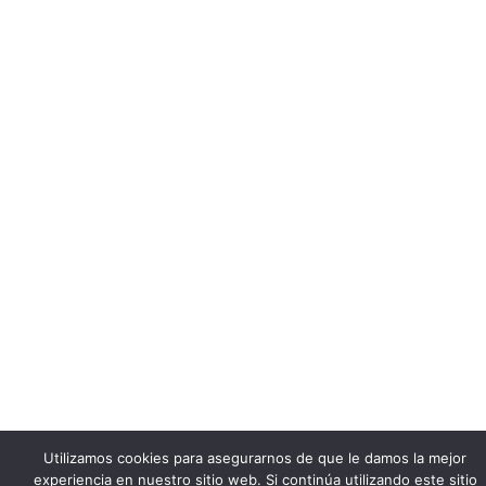
Utilizamos cookies para asegurarnos de que le damos la mejor
experiencia en nuestro sitio web. Si continúa utilizando este sitio