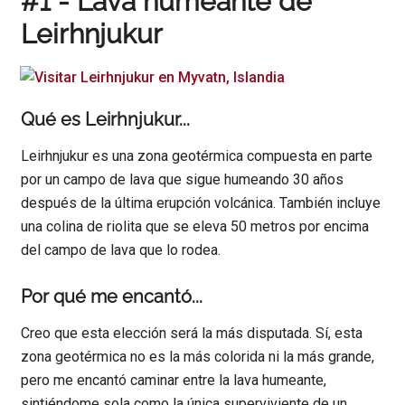
#1 - Lava humeante de
Leirhnjukur
Qué es Leirhnjukur...
Leirhnjukur es una zona geotérmica compuesta en parte
por un campo de lava que sigue humeando 30 años
después de la última erupción volcánica. También incluye
una colina de riolita que se eleva 50 metros por encima
del campo de lava que lo rodea.
Por qué me encantó...
Creo que esta elección será la más disputada. Sí, esta
zona geotérmica no es la más colorida ni la más grande,
pero me encantó caminar entre la lava humeante,
sintiéndome sola como la única superviviente de un