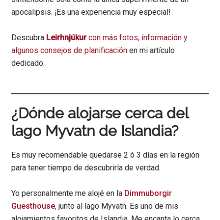
apocalipsis. ¡Es una experiencia muy especial!
Descubra
Leirhnjúkur
con más fotos, información y
algunos consejos de planificación
en mi artículo
dedicado.
¿Dónde alojarse cerca del
lago Myvatn de Islandia?
Es muy recomendable quedarse 2 ó 3 días en la región
para tener tiempo de descubrirla de verdad.
Yo personalmente me alojé en la
Dimmuborgir
Guesthouse
, junto al lago Myvatn. Es uno de mis
alojamientos favoritos de Islandia. Me encanta lo cerca