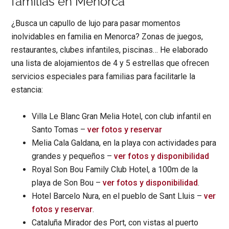
familias en Menorca
¿Busca un capullo de lujo para pasar momentos
inolvidables en familia en Menorca? Zonas de juegos,
restaurantes, clubes infantiles, piscinas… He elaborado
una lista de alojamientos de 4 y 5 estrellas que ofrecen
servicios especiales para familias para facilitarle la
estancia:
Villa Le Blanc Gran Melia Hotel, con club infantil en
Santo Tomas –
ver fotos y reservar
Melia Cala Galdana, en la playa con actividades para
grandes y pequeños –
ver fotos y disponibilidad
Royal Son Bou Family Club Hotel, a 100m de la
playa de Son Bou –
ver fotos y disponibilidad
.
Hotel Barcelo Nura, en el pueblo de Sant Lluis –
ver
fotos y reservar
.
Cataluña Mirador des Port, con vistas al puerto