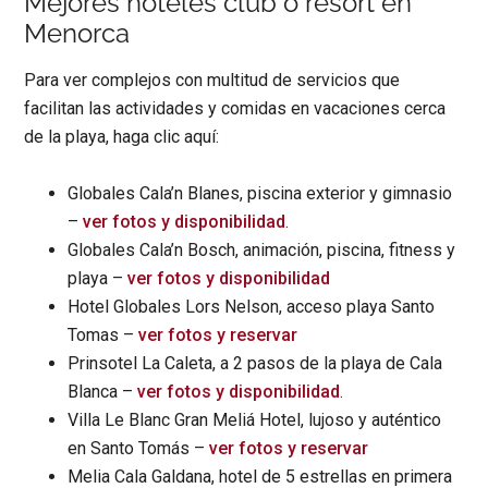
Mejores hoteles club o resort en
Menorca
Para ver complejos con multitud de servicios que
facilitan las actividades y comidas en vacaciones cerca
de la playa, haga clic aquí:
Globales Cala’n Blanes, piscina exterior y gimnasio
–
ver fotos y disponibilidad
.
Globales Cala’n Bosch, animación, piscina, fitness y
playa –
ver fotos y disponibilidad
Hotel Globales Lors Nelson, acceso playa Santo
Tomas –
ver fotos y reservar
Prinsotel La Caleta, a 2 pasos de la playa de Cala
Blanca –
ver fotos y disponibilidad
.
Villa Le Blanc Gran Meliá Hotel, lujoso y auténtico
en Santo Tomás –
ver fotos y reservar
Melia Cala Galdana, hotel de 5 estrellas en primera