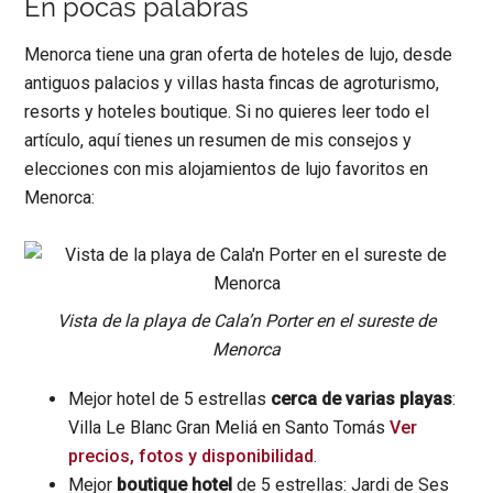
En pocas palabras
Menorca tiene una gran oferta de hoteles de lujo, desde
antiguos palacios y villas hasta fincas de agroturismo,
resorts y hoteles boutique. Si no quieres leer todo el
artículo, aquí tienes un resumen de mis consejos y
elecciones con mis alojamientos de lujo favoritos en
Menorca:
Vista de la playa de Cala’n Porter en el sureste de
Menorca
Mejor hotel de 5 estrellas
cerca de varias playas
:
Villa Le Blanc Gran Meliá en Santo Tomás
Ver
precios, fotos y disponibilidad
.
Mejor
boutique hotel
de 5 estrellas: Jardi de Ses