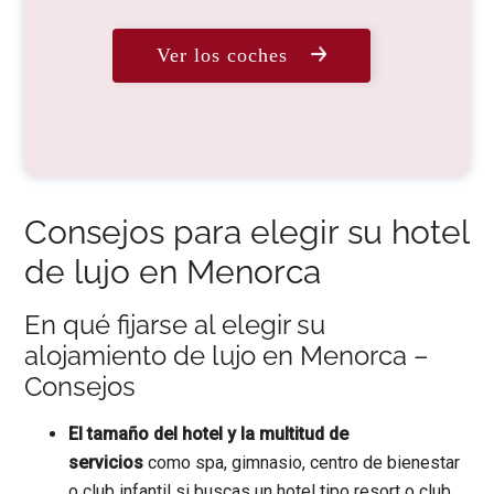
Ver los coches
Consejos para elegir su hotel
de lujo en Menorca
En qué fijarse al elegir su
alojamiento de lujo en Menorca –
Consejos
El tamaño del hotel y la multitud de
servicios
como spa, gimnasio, centro de bienestar
o club infantil si buscas un hotel tipo resort o club