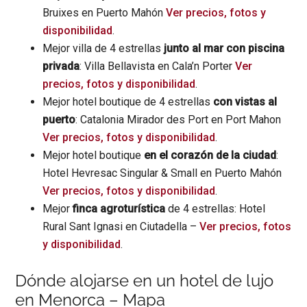
Bruixes en Puerto Mahón
Ver precios, fotos y
disponibilidad
.
Mejor villa de 4 estrellas
junto al mar con piscina
privada
: Villa Bellavista en Cala’n Porter
Ver
precios, fotos y disponibilidad
.
Mejor hotel boutique de 4 estrellas
con vistas al
puerto
: Catalonia Mirador des Port en Port Mahon
Ver precios, fotos y disponibilidad
.
Mejor hotel boutique
en el corazón de la ciudad
:
Hotel Hevresac Singular & Small en Puerto Mahón
Ver precios, fotos y disponibilidad
.
Mejor
finca agroturística
de 4 estrellas: Hotel
Rural Sant Ignasi en Ciutadella –
Ver precios, fotos
y disponibilidad
.
Dónde alojarse en un hotel de lujo
en Menorca – Mapa