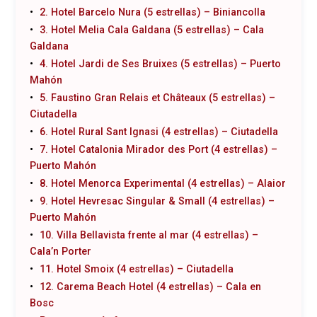
2. Hotel Barcelo Nura (5 estrellas) – Biniancolla
3. Hotel Melia Cala Galdana (5 estrellas) – Cala
Galdana
4. Hotel Jardi de Ses Bruixes (5 estrellas) – Puerto
Mahón
5. Faustino Gran Relais et Châteaux (5 estrellas) –
Ciutadella
6. Hotel Rural Sant Ignasi (4 estrellas) – Ciutadella
7. Hotel Catalonia Mirador des Port (4 estrellas) –
Puerto Mahón
8. Hotel Menorca Experimental (4 estrellas) – Alaior
9. Hotel Hevresac Singular & Small (4 estrellas) –
Puerto Mahón
10. Villa Bellavista frente al mar (4 estrellas) –
Cala’n Porter
11. Hotel Smoix (4 estrellas) – Ciutadella
12. Carema Beach Hotel (4 estrellas) – Cala en
Bosc