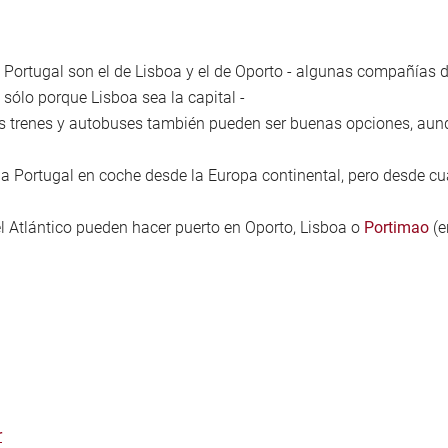
de Portugal son el de Lisboa y el de Oporto - algunas compañías
 sólo porque Lisboa sea la capital -
 los trenes y autobuses también pueden ser buenas opciones, au
 a Portugal en coche desde la Europa continental, pero desde cua
l Atlántico pueden hacer puerto en Oporto, Lisboa o
Portimao
(e
r