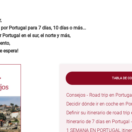
,
ra por Portugal para 7 días, 10 días o más...
 Portugal en el sur, el norte y más,
iento,
le espera!
TABLA DE C
Consejos - Road trip en Portuga
Decidir dónde ir en coche en Po
Definir su itinerario de road trip
Itinerario de 7 días en Portuga
1 SEMANA EN PORTUGAL itinera