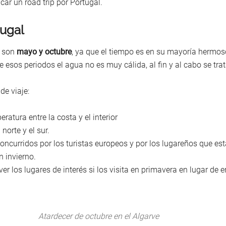
ar un road trip por Portugal.
tugal
l son
mayo y octubre
, ya que el tiempo es en su mayoría hermo
esos periodos el agua no es muy cálida, al fin y al cabo se trat
de viaje:
atura entre la costa y el interior
norte y el sur.
oncurridos por los turistas europeos y por los lugareños que es
 invierno.
r los lugares de interés si los visita en primavera en lugar de e
Atardecer de octubre en el Algarve