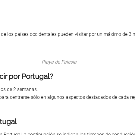
a de los países occidentales pueden visitar por un máximo de 3
Playa de Falesia
ir por Portugal?
enos de 2 semanas.
e para centrarse sólo en algunos aspectos destacados de cada re
tugal
 en Portugal, a continuación se indican los tiempos de conducció