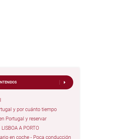
ONTENIDOS
l
rtugal y por cuánto tiempo
 en Portugal y reservar
l - LISBOA A PORTO
rio en coche - Poca conducción