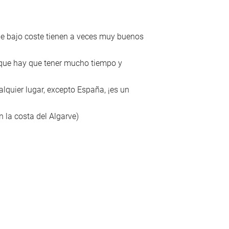
 de bajo coste tienen a veces muy buenos
nque hay que tener mucho tiempo y
lquier lugar, excepto España, ¡es un
n la costa del Algarve)