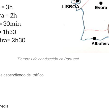
Tiempos de conducción en Portugal
os dependiendo del tráfico
 media