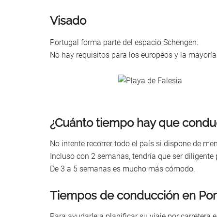
Visado
Portugal forma parte del espacio Schengen.
No hay requisitos para los europeos y la mayorí
¿Cuánto tiempo hay que conduc
No intente recorrer todo el país si dispone de m
Incluso con 2 semanas, tendría que ser diligent
De 3 a 5 semanas es mucho más cómodo.
Tiempos de conducción en Por
Para ayudarle a planificar su viaje por carretera