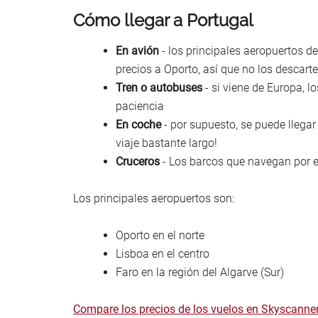
Cómo llegar a Portugal
En avión
- los principales aeropuertos 
precios a Oporto, así que no los descarte
Tren o autobuses
- si viene de Europa,
paciencia
En coche
- por supuesto, se puede llegar
viaje bastante largo!
Cruceros
- Los barcos que navegan por e
Los principales aeropuertos son:
Oporto en el norte
Lisboa en el centro
Faro en la región del Algarve (Sur)
Compare los precios de los vuelos en Skyscanne