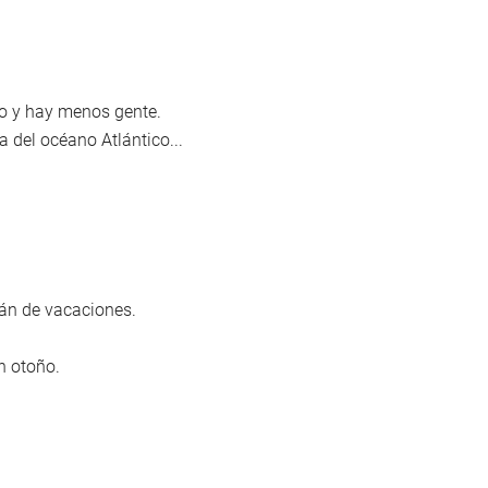
so y hay menos gente.
a del océano Atlántico...
tán de vacaciones.
n otoño.