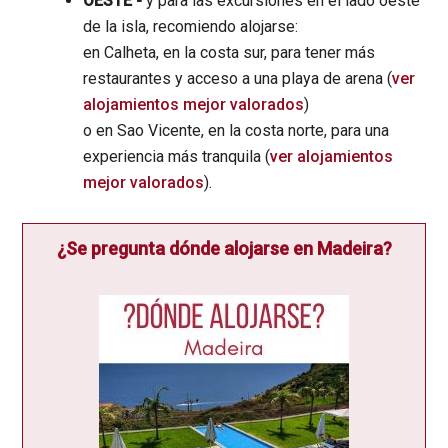
OESTE -
y para las excursiones en el lado oeste
de la isla, recomiendo alojarse:
en Calheta, en la costa sur, para tener más
restaurantes y acceso a una playa de arena (
ver
alojamientos mejor valorados
)
o en Sao Vicente, en la costa norte, para una
experiencia más tranquila (
ver alojamientos
mejor valorados
).
¿Se pregunta dónde alojarse en Madeira?